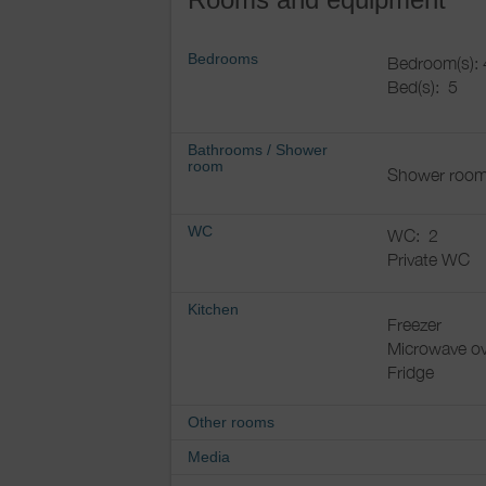
Bedrooms
Bedroom(s): 
Bed(s):
5
Bathrooms
/
Shower
room
Shower room
WC
WC:
2
Private WC
Kitchen
Freezer
Microwave o
Fridge
Other rooms
Media