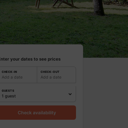
nter your dates to see prices
CHECK-IN
CHECK-OUT
Add a date
Add a date
GUESTS
1 guest
Check availability