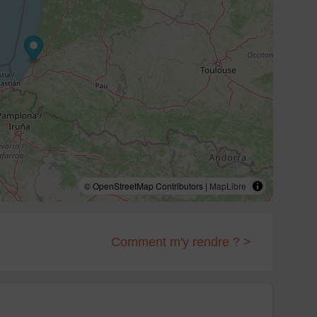
© OpenStreetMap Contributors |
MapLibre
Comment m'y rendre ? >