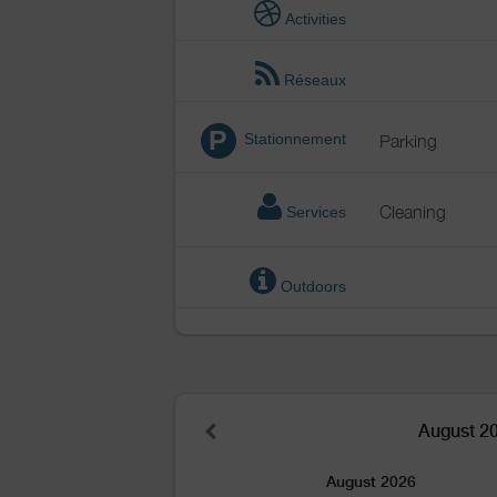
Activities
Réseaux
P
Stationnement
Parking
Cleaning
Services
Outdoors
August 2
August 2026