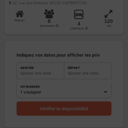
12, rue des Artisans 40130 CAPBRETON
8
120
Maison
4
personnes
m2
chambres
Indiquez vos dates pour afficher les prix
ARRIVÉE
DÉPART
Ajouter une date
Ajouter une date
VOYAGEURS
1 voyageur
Vérifier la disponibilité