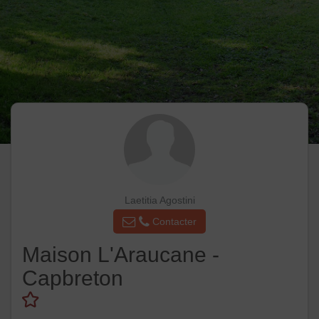
Laetitia Agostini
Contacter
Maison L'Araucane -
Capbreton