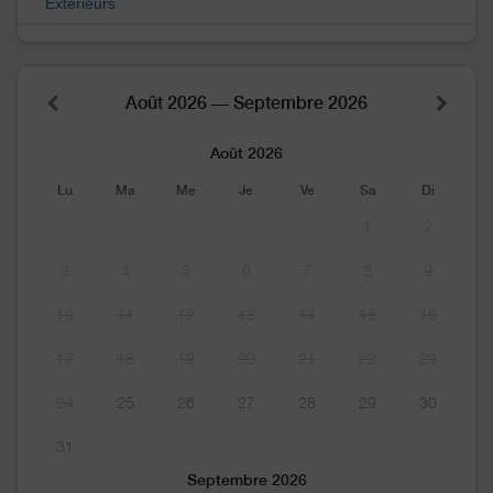
Extérieurs
Août 2026 — Septembre 2026
Août 2026
Lu
Ma
Me
Je
Ve
Sa
Di
1
2
3
4
5
6
7
8
9
10
11
12
13
14
15
16
17
18
19
20
21
22
23
24
25
26
27
28
29
30
31
Septembre 2026