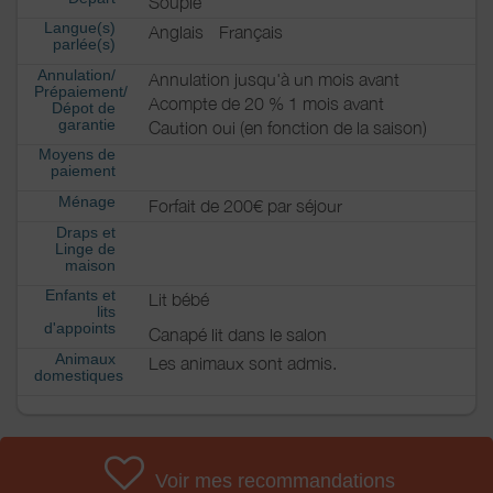
Souple
Langue(s)
Anglais
Français
parlée(s)
Annulation/
Annulation jusqu'à un mois avant
Prépaiement/
Acompte de 20 % 1 mois avant
Dépot de
garantie
Caution oui (en fonction de la saison)
Moyens de
paiement
Ménage
Forfait de 200€ par séjour
Draps et
Linge de
maison
Enfants et
Lit bébé
lits
d'appoints
Canapé lit dans le salon
Animaux
Les animaux sont admis.
domestiques
Voir mes recommandations