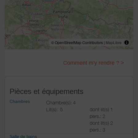
© OpenStreetMap Contributors |
MapLibre
Comment m'y rendre ? >
Pièces et équipements
Chambres
Chambre(s): 4
Lit(s):
5
dont lit(s) 1
pers.: 2
dont lit(s) 2
pers.: 3
Salle de bains