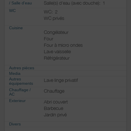
Salle(s) d'eau (avec douche):
1
/
Salle d'eau
WC
WC:
2
WC privés
Cuisine
Congélateur
Four
Four à micro ondes
Lave vaisselle
Réfrigérateur
Autres pièces
Media
Autres
Lave linge privatif
équipements
Chauffage /
Chauffage
AC
Exterieur
Abri couvert
Barbecue
Jardin privé
Divers