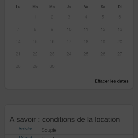
Lu
Ma
Me
Je
Ve
Sa
Di
1
2
3
4
5
6
7
8
9
10
11
12
13
14
15
16
17
18
19
20
21
22
23
24
25
26
27
28
29
30
Effacer les dates
A savoir : conditions de la location
Arrivée
Souple
Départ